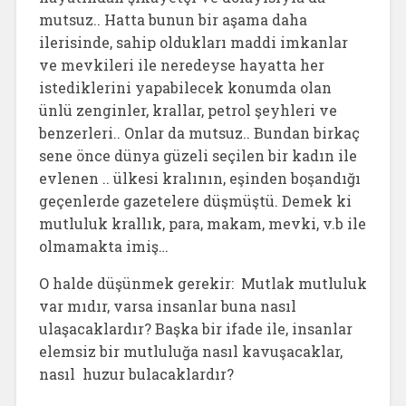
mutsuz.. Hatta bunun bir aşama daha
ilerisinde, sahip oldukları maddi imkanlar
ve mevkileri ile neredeyse hayatta her
istediklerini yapabilecek konumda olan
ünlü zenginler, krallar, petrol şeyhleri ve
benzerleri.. Onlar da mutsuz.. Bundan birkaç
sene önce dünya güzeli seçilen bir kadın ile
evlenen .. ülkesi kralının, eşinden boşandığı
geçenlerde gazetelere düşmüştü. Demek ki
mutluluk krallık, para, makam, mevki, v.b ile
olmamakta imiş…
O halde düşünmek gerekir: Mutlak mutluluk
var mıdır, varsa insanlar buna nasıl
ulaşacaklardır? Başka bir ifade ile, insanlar
elemsiz bir mutluluğa nasıl kavuşacaklar,
nasıl huzur bulacaklardır?