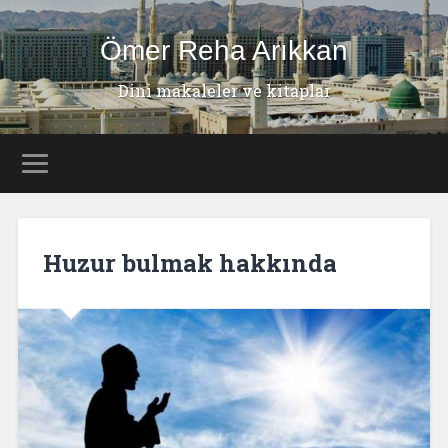
Ömer Reha Arıkkan
Dini makaleler ve kitaplar
Huzur bulmak hakkında