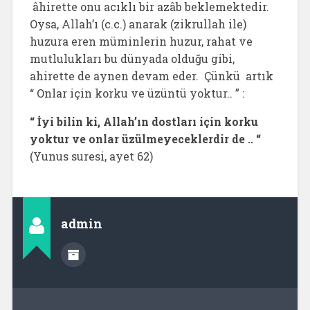
âhirette onu acıklı bir azâb beklemektedir.
Oysa, Allah’ı (c.c.) anarak (zikrullah ile)
huzura eren müminlerin huzur, rahat ve
mutlulukları bu dünyada olduğu gibi,
ahirette de aynen devam eder. Çünkü artık
“ Onlar için korku ve üzüntü yoktur.. ” :
“ İyi bilin ki, Allah’ın dostları için korku
yoktur ve onlar üzülmeyeceklerdir de .. “
(Yunus suresi, ayet 62)
admin