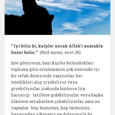
“ İyi bilin ki, kalpler ancak Allah’ı anmakla
huzur bulur “
(Ra’d suresi, ayet 26)
İşte görüyoruz, bazı kişiler bulundukları
topluma göre ortalamanın çok üzerinde iyi
bir refah düzeyinde yaşıyorlar, her
istedikleri alıp yiyebiliyor veya
giyebiliyorlar, icabında binlerce lira
harcayıp tatillere gidebiliyorlar veya başka
ülkelere seyahatlere çıkabiliyorlar; ama ne
yapsalar hep huzursuz, hep tatminsiz,
hayatından şikayetçi ve dolayısıyla da