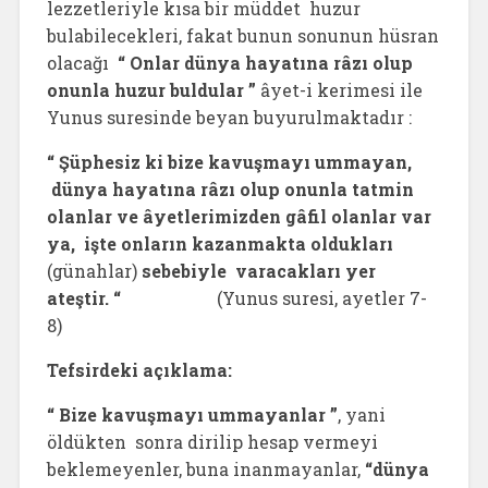
lezzetleriyle kısa bir müddet huzur
bulabilecekleri, fakat bunun sonunun hüsran
olacağı
“ Onlar dünya hayatına râzı olup
onunla huzur buldular ”
âyet-i kerimesi ile
Yunus suresinde beyan buyurulmaktadır :
“ Şüphesiz ki bize kavuşmayı ummayan,
dünya hayatına râzı olup onunla tatmin
olanlar ve âyetlerimizden gâfil olanlar var
ya, işte onların kazanmakta oldukları
(günahlar)
sebebiyle varacakları yer
ateştir. “
(Yunus suresi, ayetler 7-
8)
Tefsirdeki açıklama:
“ Bize kavuşmayı ummayanlar ”
, yani
öldükten sonra dirilip hesap vermeyi
beklemeyenler, buna inanmayanlar,
“dünya