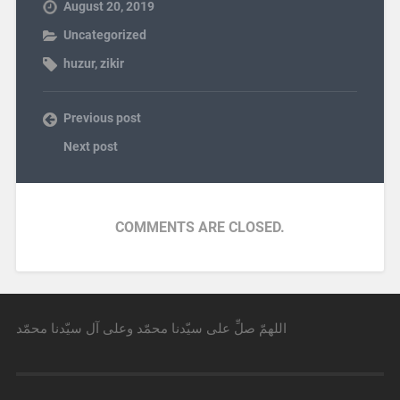
August 20, 2019
Uncategorized
huzur
,
zikir
Previous post
Next post
COMMENTS ARE CLOSED.
اللهمّ صلِّ على سيّدنا محمّد وعلى آل سيّدنا محمّد