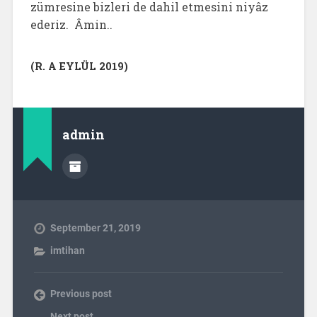
zümresine bizleri de dahil etmesini niyâz
ederiz. Âmin..
(R. A EYLÜL 2019)
admin
September 21, 2019
imtihan
Previous post
Next post