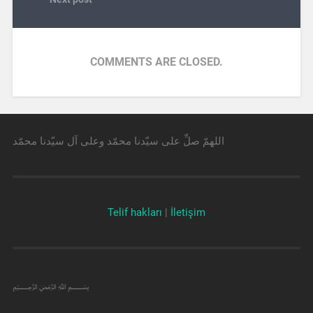
COMMENTS ARE CLOSED.
اللهمّ صلِّ على سيّدنا محمّد وعلى آل سيّدنا محمّد
Telif hakları
|
İletişim
﷽