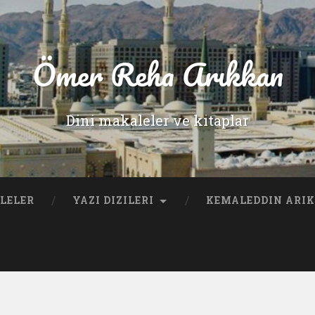
Ömer Reha Arıkkan
Dini makaleler ve kitaplar
LELER
YAZI DIZILERI
KEMALEDDIN ARI