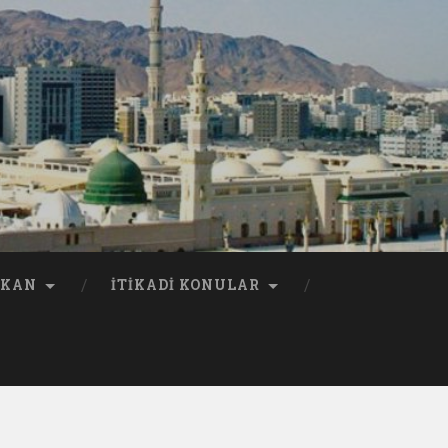
KKAN
İTİKADİ KONULAR