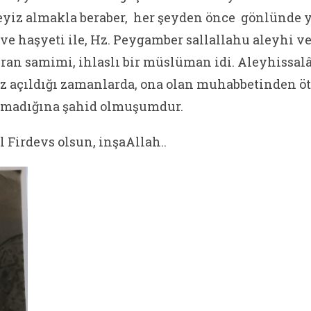
yiz almakla beraber, her şeyden önce gönlünde y
ve haşyeti ile, Hz. Peygamber sallallahu aleyhi ve
ıran samimi, ihlaslı bir müslüman idi. Aleyhissal
z açıldığı zamanlarda, ona olan muhabbetinden 
tamadığına şahid olmuşumdur.
 Firdevs olsun, inşaAllah..