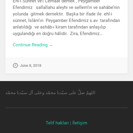
Ehl-i Sünnet ve’l Cemaat demek , Peygamber
Efendimiz sallallahu aleyhi ve sellem’in ve sahâbe’nin
yolunda gitmek demektir. Başka bir ifade ile ehl-i
sünnet, İslâm’ın Peygamber Efendimiz s.av tarafından
anlatıldığı ve ashâb-ı kiram tarafından anlaşılıp
uygulandığı en doğru hâlidir. Zira, Efendimiz…
Continue Reading →
June 8, 2018
اللهمّ صلِّ على سيّدنا محمّد وعلى آل سيّدنا محمّد
Telif hakları
|
İletişim