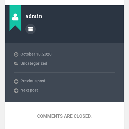
admin
October 18, 2020
Uncategorized
Previous post
Next post
COMMENTS ARE CLOSED.