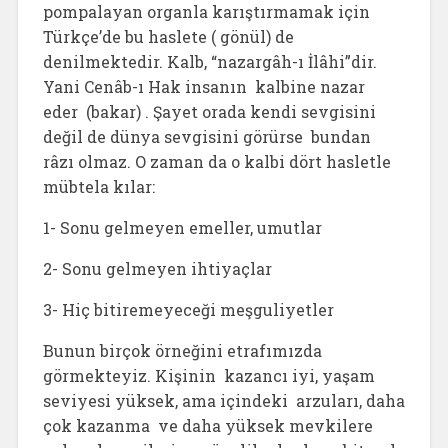
pompalayan organla karıştırmamak için
Türkçe’de bu haslete ( gönül) de
denilmektedir. Kalb, “nazargâh-ı İlâhi”dir.
Yani Cenâb-ı Hak insanın kalbine nazar
eder (bakar) . Şayet orada kendi sevgisini
değil de dünya sevgisini görürse bundan
râzı olmaz. O zaman da o kalbi dört hasletle
mübtela kılar:
1- Sonu gelmeyen emeller, umutlar
2- Sonu gelmeyen ihtiyaçlar
3- Hiç bitiremeyeceği meşguliyetler
Bunun birçok örneğini etrafımızda
görmekteyiz. Kişinin kazancı iyi, yaşam
seviyesi yüksek, ama içindeki arzuları, daha
çok kazanma ve daha yüksek mevkilere