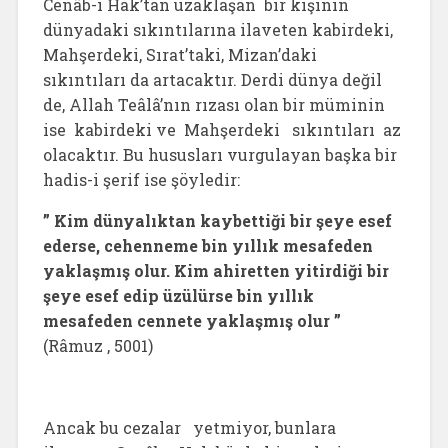
Cenâb-ı Hak’tan uzaklaşan bir kişinin
dünyadaki sıkıntılarına ilaveten kabirdeki,
Mahşerdeki, Sırat’taki, Mizan’daki
sıkıntıları da artacaktır. Derdi dünya değil
de, Allah Teâlâ’nın rızası olan bir müminin
ise kabirdeki ve Mahşerdeki sıkıntıları az
olacaktır. Bu hususları vurgulayan başka bir
hadis-i şerif ise şöyledir:
” Kim dünyalıktan kaybettiği bir şeye esef
ederse, cehenneme bin yıllık mesafeden
yaklaşmış olur. Kim ahiretten yitirdiği bir
şeye esef edip üzülürse bin yıllık
mesafeden cennete yaklaşmış olur ”
(Râmuz , 5001)
Ancak bu cezalar yetmiyor, bunlara