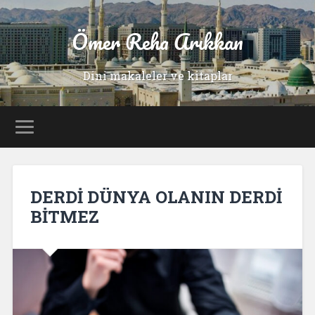
Ömer Reha Arıkkan
Dini makaleler ve kitaplar
DERDİ DÜNYA OLANIN DERDİ
BİTMEZ