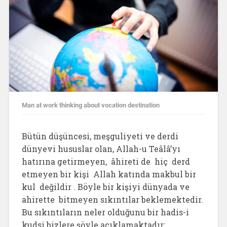
Man at work thinking about vocation destination
Bütün düşüncesi, meşguliyeti ve derdi
dünyevi hususlar olan, Allah-u Teâlâ’yı
hatırına getirmeyen, âhireti de hiç derd
etmeyen bir kişi Allah katında makbul bir
kul değildir . Böyle bir kişiyi dünyada ve
ahirette bitmeyen sıkıntılar beklemektedir.
Bu sıkıntıların neler olduğunu bir hadis-i
kudsi bizlere şöyle açıklamaktadır: