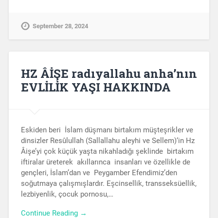
September 28, 2024
HZ ÂİŞE radıyallahu anha’nın
EVLİLİK YAŞI HAKKINDA
Eskiden beri İslam düşmanı birtakım müşteşrikler ve
dinsizler Resûlullah (Sallallahu aleyhi ve Sellem)‘in Hz
Âişe’yi çok küçük yaşta nikahladığı şeklinde birtakım
iftiralar üreterek akıllarınca insanları ve özellikle de
gençleri, İslam’dan ve Peygamber Efendimiz’den
soğutmaya çalışmışlardır. Eşcinsellik, transseksüellik,
lezbiyenlik, çocuk pornosu,…
Continue Reading →