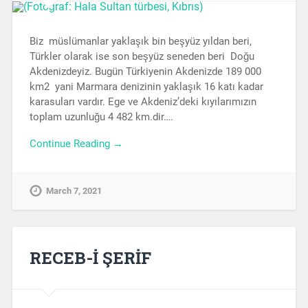
Biz müslümanlar yaklaşık bin beşyüz yıldan beri,
Türkler olarak ise son beşyüz seneden beri Doğu
Akdenizdeyiz. Bugün Türkiyenin Akdenizde 189 000
km2 yani Marmara denizinin yaklaşık 16 katı kadar
karasuları vardır. Ege ve Akdeniz’deki kıyılarımızın
toplam uzunluğu 4 482 km.dir….
Continue Reading →
March 7, 2021
RECEB-İ ŞERİF