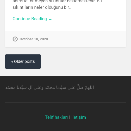
ahirette bitmeyen sıkıntılar beklemektedir. Bu
sıkıntıların neler olduğunu bir…
Continue Reading →
October 18, 2020
« Older posts
اللهمّ صلِّ على سيّدنا محمّد وعلى آل سيّدنا محمّد
Telif hakları
|
İletişim