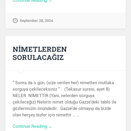
Continue Reading →
September 28, 2024
NİMETLERDEN
SORULACAĞIZ
“ Sonra da o gün, (size verilen her) nimetten mutlaka
sorguya çekileceksiniz “ (Tekasur suresi, ayet 8)
NELER NİMETTİR (Yani, nelerden sorguya
çekileceğiz) Nelerin nimet olduğu Gazze’deki tablo ile
gözlerimizin önündedir: Gazze’de olmayıp da bizde
olan herşey bizler için nimettir … …
Continue Reading →