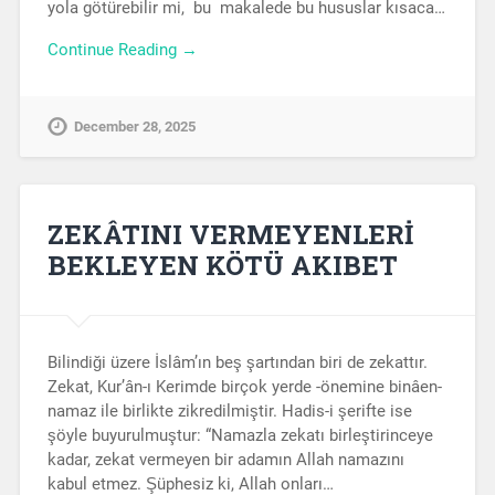
yola götürebilir mi, bu makalede bu hususlar kısaca…
Continue Reading →
December 28, 2025
ZEKÂTINI VERMEYENLERİ
BEKLEYEN KÖTÜ AKIBET
Bilindiği üzere İslâm’ın beş şartından biri de zekattır.
Zekat, Kur’ân-ı Kerimde birçok yerde -önemine binâen-
namaz ile birlikte zikredilmiştir. Hadis-i şerifte ise
şöyle buyurulmuştur: “Namazla zekatı birleştirinceye
kadar, zekat vermeyen bir adamın Allah namazını
kabul etmez. Şüphesiz ki, Allah onları…