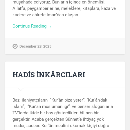
müşahade ediyoruz. Bunların içinde en önemlisi;
Allah’a, peygamberlerine, meleklere, kitaplara, kaza ve
kadere ve ahirete iman’dan oluşan…
Continue Reading →
December 28, 2025
HADİS İNKÂRCILARI
Bazı ilahiyatçıların “Kur’ân bize yeter“, “Kur’ân’daki
İslam”, “Kur’ân müslümanlığı“ ve benzer sloganlarla
TV’lerde ikide bir boy gösterdikleri bilinen bir
gerçektir. Acaba gerçekten Sünnet’e ihtiyaç yok
mudur, sadece Kur’ân mealini okumak kişiyi doğru