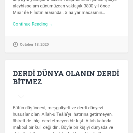
aleyhisselam günümüzden yaklaşık 3800 yıl önce
Mısır ile Filistin arasında , Sinâ yarımadasının…
Continue Reading →
October 18, 2020
DERDİ DÜNYA OLANIN DERDİ
BİTMEZ
Bütün düşüncesi, meşguliyeti ve derdi dünyevi
hususlar olan, Allah-u Teâlâ’yı hatırına getirmeyen,
âhireti de hiç derd etmeyen bir kişi Allah katında
makbul bir kul değildir . Böyle bir kişiyi dünyada ve