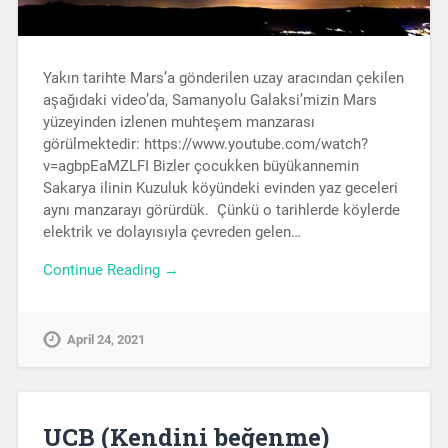
Yakın tarihte Mars’a gönderilen uzay aracından çekilen
aşağıdaki video’da, Samanyolu Galaksi’mizin Mars
yüzeyinden izlenen muhteşem manzarası
görülmektedir: https://www.youtube.com/watch?
v=agbpEaMZLFI Bizler çocukken büyükannemin
Sakarya ilinin Kuzuluk köyündeki evinden yaz geceleri
aynı manzarayı görürdük. Çünkü o tarihlerde köylerde
elektrik ve dolayısıyla çevreden gelen…
Continue Reading →
April 24, 2021
UCB (Kendini beğenme)