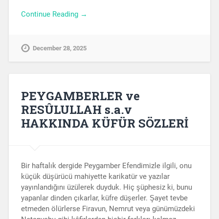
Continue Reading →
December 28, 2025
PEYGAMBERLER ve
RESÛLULLAH s.a.v
HAKKINDA KÜFÜR SÖZLERİ
Bir haftalık dergide Peygamber Efendimizle ilgili, onu
küçük düşürücü mahiyette karikatür ve yazılar
yayınlandığını üzülerek duyduk. Hiç şüphesiz ki, bunu
yapanlar dinden çıkarlar, küfre düşerler. Şayet tevbe
etmeden ölürlerse Firavun, Nemrut veya günümüzdeki