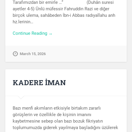
Tarafımızdan bir emirle …“ (Duhân suresi
ayetler 4-5) Ünlü müfessir Fahruddin Razi ve diğer
birçok ulema, sahâbeden İbn-i Abbas radıyallahu anh
hz.lerinin…
Continue Reading →
March 15, 2026
KADERE İMAN
Bazı menfi akımların etkisiyle birtakım zararlı
görüşlerin ve özellikle de kişinin imanını
kaybetmesine sebep olan bazı bozuk fikriyatın
toplumumuzda giderek yayılmaya başladığını üzülerek