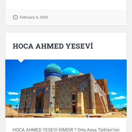
February 6, 2023
HOCA AHMED YESEVİ
HOCA AHMED YESEVİ KİMDİR ? Orta Asya Türkleri’nin