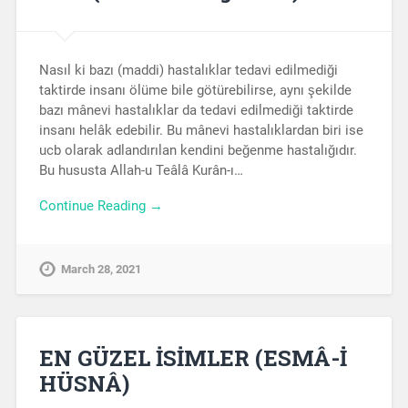
Nasıl ki bazı (maddi) hastalıklar tedavi edilmediği
taktirde insanı ölüme bile götürebilirse, aynı şekilde
bazı mânevi hastalıklar da tedavi edilmediği taktirde
insanı helâk edebilir. Bu mânevi hastalıklardan biri ise
ucb olarak adlandırılan kendini beğenme hastalığıdır.
Bu hususta Allah-u Teâlâ Kurân-ı…
Continue Reading →
March 28, 2021
EN GÜZEL İSİMLER (ESMÂ-İ
HÜSNÂ)